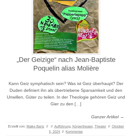
„Der Geizige“ nach Jean-Baptiste
Poquelin alias Molière
Kann Geiz symphatisch sein? Was ist Geiz überhaupt? Der
Duden definiert ihn als übertriebene Sparsamkeit und den
Unwillen, Güter zu teilen. In der Theologie gehören Geiz und
Gier zu den […]
Ganzer Artikel →
Erstellt von:
Maike Bartz
//
//
Aufführung
,
Körpertheater
,
Theater
//
Oktober
5, 2024
//
Kommentar