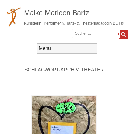
Maike Marleen Bartz
Künstlerin, Performerin, Tanz- & Theaterpädagogin BUT®
Suchen
Gehe zum Inhalt
Menü
SCHLAGWORT-ARCHIV:
THEATER