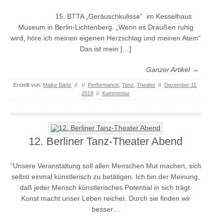
15. BTTA „Geräuschkulisse“ im Kesselhaus
Museum in Berlin-Lichtenberg. „Wenn es Draußen ruhig
wird, höre ich meinen eigenen Herzschlag und meinen Atem“
Das ist mein […]
Ganzer Artikel →
Erstellt von:
Maike Bartz
//
//
Performance
,
Tanz
,
Theater
//
Dezember 11,
2018
//
Kommentar
12. Berliner Tanz-Theater Abend
“Unsere Veranstaltung soll allen Menschen Mut machen, sich
selbst einmal künstlerisch zu betätigen. Ich bin der Meinung,
daß jeder Mensch künstlerisches Potential in sich trägt.
Kunst macht unser Leben reicher. Durch sie finden wir
besser…