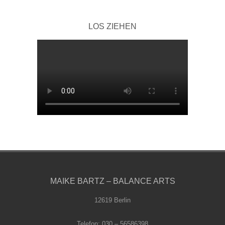
LOS ZIEHEN
MAIKE BARTZ – BALANCE ARTS
12619 Berlin
Telefon: 030 – 56586398