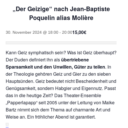
„Der Geizige“ nach Jean-Baptiste
Poquelin alias Molière
15,00€
30. November 2024 @ 18:00
-
20:00
Kann Geiz symphatisch sein? Was ist Geiz überhaupt?
Der Duden definiert ihn als
übertriebene
Sparsamkeit und den Unwillen, Güter zu teilen
. In
der Theologie gehören Geiz und Gier zu den sieben
Hauptsünden. Geiz bedeutet nicht Bescheidenheit und
Genügsamkeit, sondern Habgier und Eigennutz. Passt
das in die heutige Zeit? Das Theater-Ensemble
„Papperlapapp“ seit 2005 unter der Leitung von Maike
Bartz nimmt sich dem Thema auf charmante Art und
Weise an. Ein fröhlicher Abend ist garantiert.