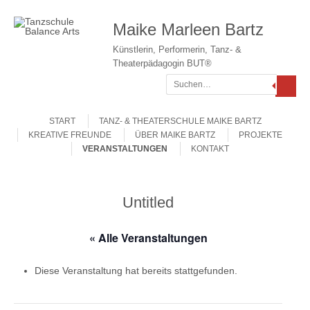
Maike Marleen Bartz
Künstlerin, Performerin, Tanz- &
Theaterpädagogin BUT®
Suchen
Gehe zum Inhalt
Menü
START
TANZ- & THEATERSCHULE MAIKE BARTZ
KREATIVE FREUNDE
ÜBER MAIKE BARTZ
PROJEKTE
VERANSTALTUNGEN
KONTAKT
Untitled
« Alle Veranstaltungen
Diese Veranstaltung hat bereits stattgefunden.