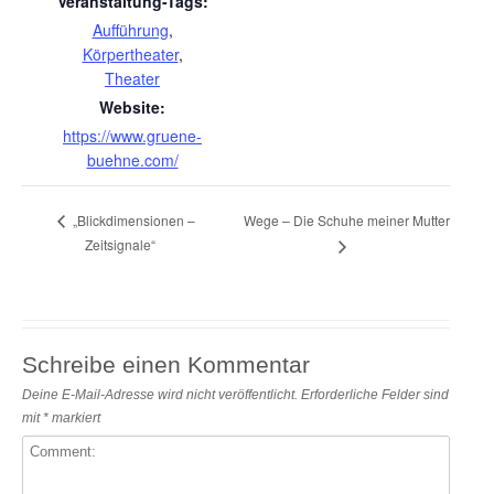
Veranstaltung-Tags:
Aufführung
,
Körpertheater
,
Theater
Website:
https://www.gruene-
buehne.com/
Wege – Die Schuhe meiner Mutter
„Blickdimensionen –
Zeitsignale“
Schreibe einen Kommentar
Deine E-Mail-Adresse wird nicht veröffentlicht.
Erforderliche Felder sind
mit
*
markiert