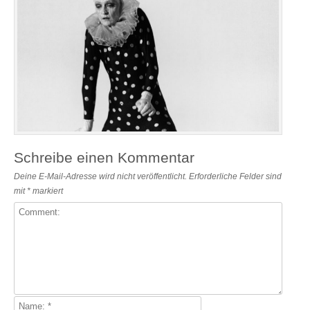
Schreibe einen Kommentar
Deine E-Mail-Adresse wird nicht veröffentlicht.
Erforderliche Felder sind
mit
*
markiert