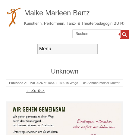
Maike Marleen Bartz
Künstlerin, Performerin, Tanz- & Theaterpädagogin BUT®
Suchen
Gehe zum Inhalt
Menü
Unknown
Published
21. Mai 2026
at
1054 × 1492
in
Wege – Die Schuhe meiner Mutter
.
← Zurück