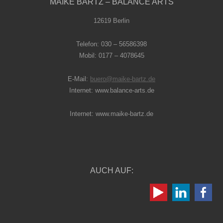
MAIKE BARTZ – BALANCE ARTS
12619 Berlin
Telefon: 030 – 56586398
Mobil: 0177 – 4078645
E-Mail:
buero@maike-bartz.de
Internet: www.balance-arts.de
Internet: www.maike-bartz.de
AUCH AUF: