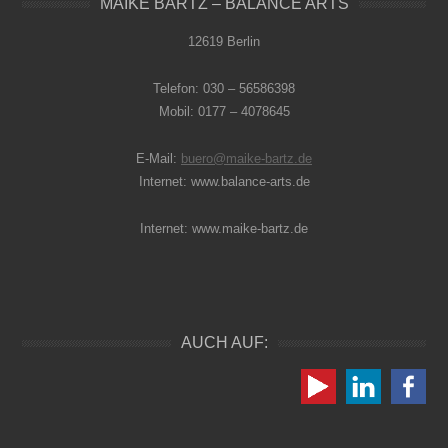
MAIKE BARTZ – BALANCE ARTS
12619 Berlin
Telefon: 030 – 56586398
Mobil: 0177 – 4078645
E-Mail:
buero@maike-bartz.de
Internet: www.balance-arts.de
Internet: www.maike-bartz.de
AUCH AUF: