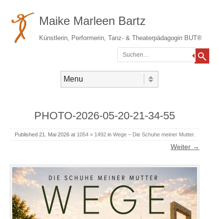
Maike Marleen Bartz
Künstlerin, Performerin, Tanz- & Theaterpädagogin BUT®
Suchen
Gehe zum Inhalt
Menü
PHOTO-2026-05-20-21-34-55
Published
21. Mai 2026
at
1054 × 1492
in
Wege – Die Schuhe meiner Mutter
.
Weiter →