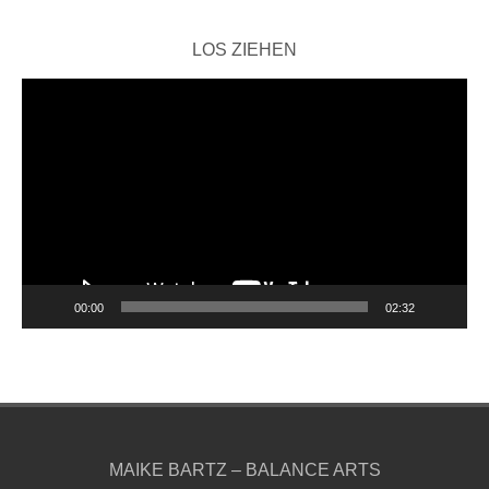
LOS ZIEHEN
Video-
Player
00:00
02:32
MAIKE BARTZ – BALANCE ARTS