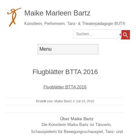
Maike Marleen Bartz
Künstlerin, Performerin, Tanz- & Theaterpädagogin BUT®
Suchen
Gehe zum Inhalt
Menü
Flugblätter BTTA 2016
Flugblätter BTTA 2016
Erstellt von:
Maike Bartz
//
Juli 14, 2016
Über Maike Bartz
Die Künstlerin Maike Bartz ist Tänzerin,
Schauspielerin für Bewegungsschauspiel, Tanz- und