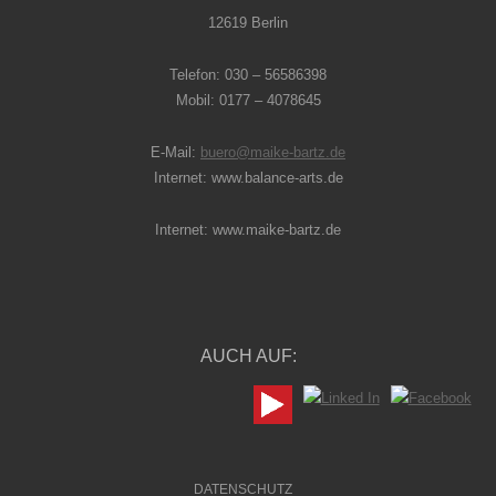
12619 Berlin
Telefon: 030 – 56586398
Mobil: 0177 – 4078645
E-Mail:
buero@maike-bartz.de
Internet: www.balance-arts.de
Internet: www.maike-bartz.de
AUCH AUF:
Folter Menü
DATENSCHUTZ