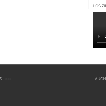
LOS Z
S
AUCH