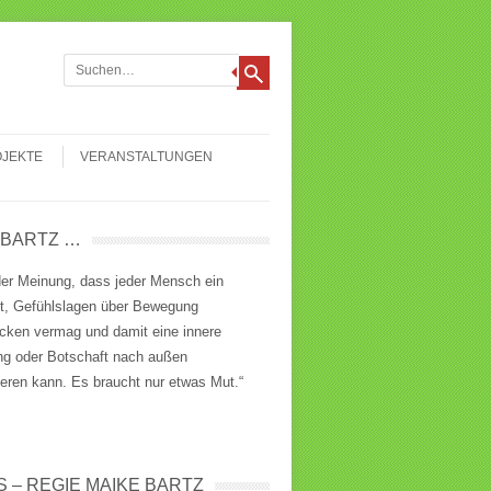
chen
JEKTE
VERANSTALTUNGEN
 BARTZ …
der Meinung, dass jeder Mensch ein
st, Gefühlslagen über Bewegung
cken vermag und damit eine innere
ung oder Botschaft nach außen
ieren kann. Es braucht nur etwas Mut.“
S – REGIE MAIKE BARTZ