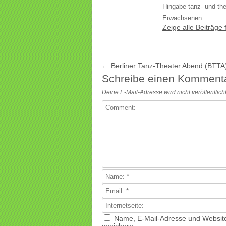
Hingabe tanz- und th
Erwachsenen.
Zeige alle Beiträge
Beitragsnavigation
←
Berliner Tanz-Theater Abend (BTTA
Schreibe einen Komment
Deine E-Mail-Adresse wird nicht veröffentlicht
Name, E-Mail-Adresse und Websit