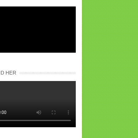
ND HER