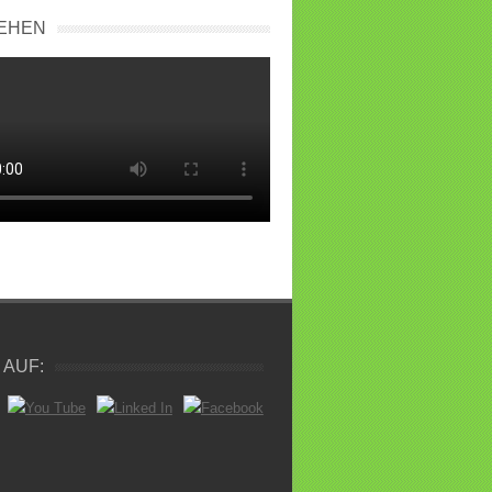
IEHEN
 AUF: