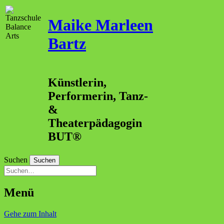
Maike Marleen
Bartz
Künstlerin,
Performerin, Tanz-
&
Theaterpädagogin
BUT®
Suchen
Menü
Gehe zum Inhalt