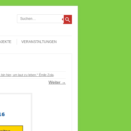
chen
JEKTE
VERANSTALTUNGEN
bin hier, um laut zu leben.“ Émile Zola
.
Weiter →