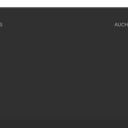
S
AUCH