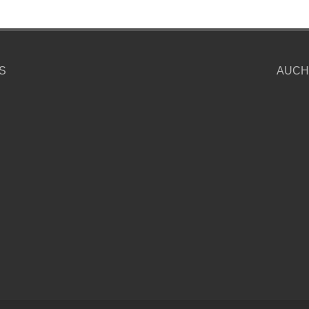
S
AUCH