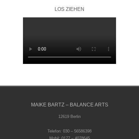
LOS ZIEHEN
MAIKE BARTZ – BALANCE ARTS
12619 Berlin
Telefon: 030 – 56586398
Mobil: 0177 – 4078645