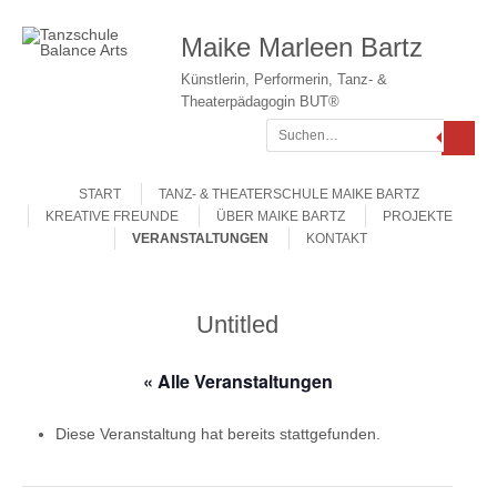
Maike Marleen Bartz
Künstlerin, Performerin, Tanz- &
Theaterpädagogin BUT®
Suchen
Gehe zum Inhalt
Menü
START
TANZ- & THEATERSCHULE MAIKE BARTZ
KREATIVE FREUNDE
ÜBER MAIKE BARTZ
PROJEKTE
VERANSTALTUNGEN
KONTAKT
Untitled
« Alle Veranstaltungen
Diese Veranstaltung hat bereits stattgefunden.