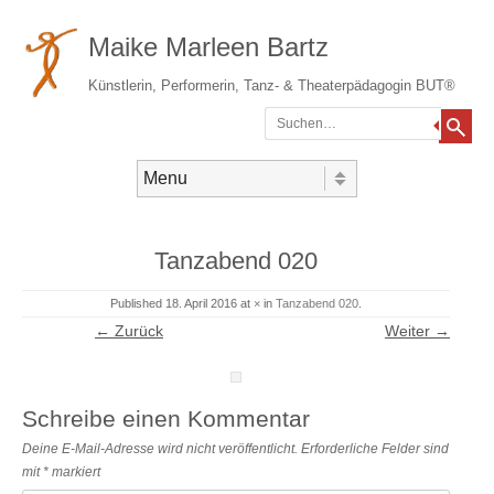
Maike Marleen Bartz
Künstlerin, Performerin, Tanz- & Theaterpädagogin BUT®
Suchen
Gehe zum Inhalt
Menü
Tanzabend 020
Published
18. April 2016
at
×
in
Tanzabend 020
.
← Zurück
Weiter →
Schreibe einen Kommentar
Deine E-Mail-Adresse wird nicht veröffentlicht.
Erforderliche Felder sind
mit
*
markiert