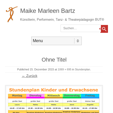
Maike Marleen Bartz
Künstlerin, Performerin, Tanz- & Theaterpädagogin BUT®
Suchen
Gehe zum Inhalt
Menü
Ohne Titel
Published
15. Dezember 2015
at
1069 × 695
in
Stundenplan
.
← Zurück