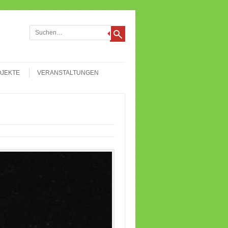
chen
JEKTE
VERANSTALTUNGEN