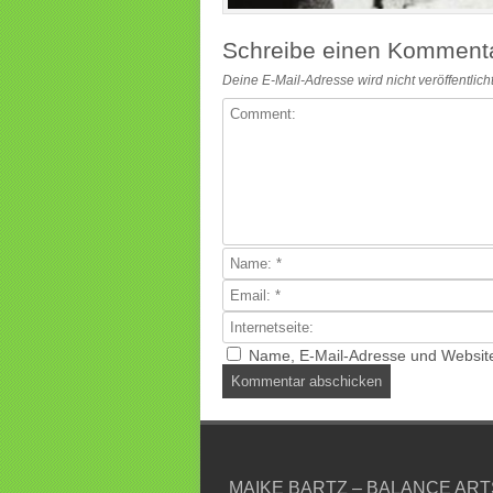
Schreibe einen Komment
Deine E-Mail-Adresse wird nicht veröffentlicht
Name, E-Mail-Adresse und Website
MAIKE BARTZ – BALANCE ART