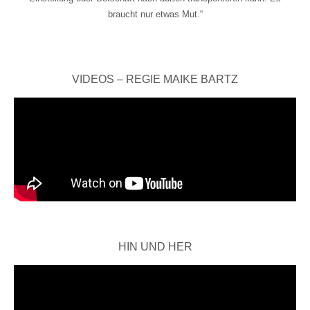
braucht nur etwas Mut.“
VIDEOS – REGIE MAIKE BARTZ
HIN UND HER
Video-
Player