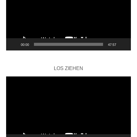
00:00
47:57
LOS ZIEHEN
Video-
Player