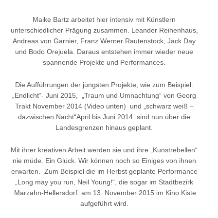
Maike Bartz arbeitet hier intensiv mit Künstlern
unterschiedlicher Prägung zusammen. Leander Reihenhaus,
Andreas von Garnier, Franz Werner Rautenstock, Jack Day
und Bodo Orejuela. Daraus entstehen immer wieder neue
spannende Projekte und Performances.
Die Aufführungen der jüngsten Projekte, wie zum Beispiel:
„Endlicht“- Juni 2015, „Traum und Umnachtung“ von Georg
Trakt November 2014 (Video unten) und „schwarz weiß –
dazwischen Nacht“April bis Juni 2014 sind nun über die
Landesgrenzen hinaus geplant.
Mit ihrer kreativen Arbeit werden sie und ihre „Kunstrebellen“
nie müde. Ein Glück. Wir können noch so Einiges von ihnen
erwarten. Zum Beispiel die im Herbst geplante Performance
„Long may you run, Neil Young!“, die sogar im Stadtbezirk
Marzahn-Hellersdorf am 13. November 2015 im Kino Kiste
aufgeführt wird.