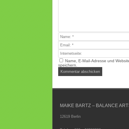
Name, E-Mail-Adresse und Websit
speichern.
MAIKE BARTZ – BALANCE ART
12619 Berlin