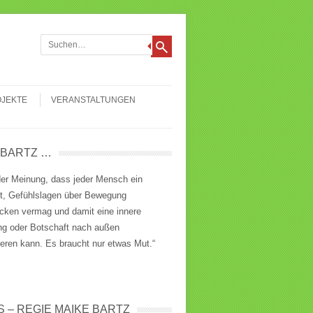
chen
JEKTE
VERANSTALTUNGEN
 BARTZ …
der Meinung, dass jeder Mensch ein
st, Gefühlslagen über Bewegung
cken vermag und damit eine innere
ung oder Botschaft nach außen
ieren kann. Es braucht nur etwas Mut.“
S – REGIE MAIKE BARTZ